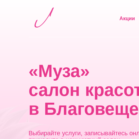
Акции
«Муза»
салон красо
в Благовеще
Выбирайте услуги, записывайтесь он