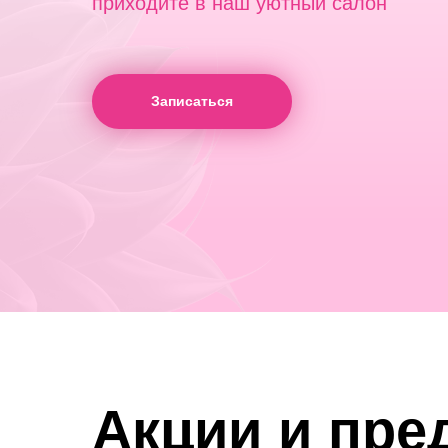
приходите в наш уютный салон
Записаться
Акции и пре