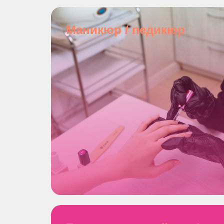
Маникюр / педикюр