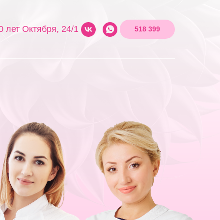
0 лет Октября, 24/1
518 399