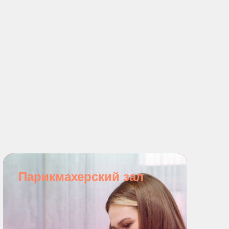
Парикмахерский зал