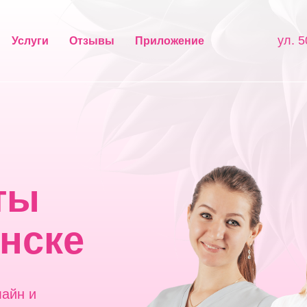
ул. 5
Услуги
Отзывы
Приложение
ты
нске
лайн и