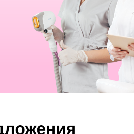
дложения