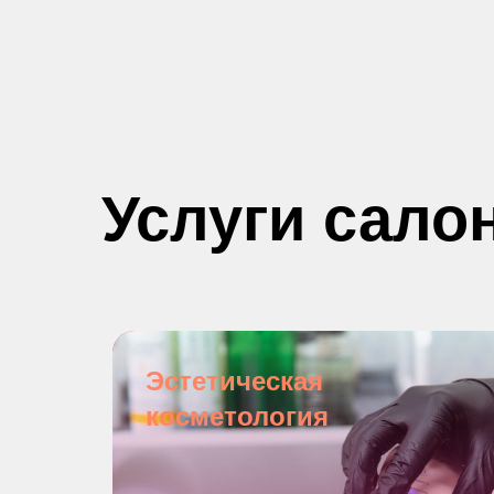
Услуги сало
Эстетическая
косметология